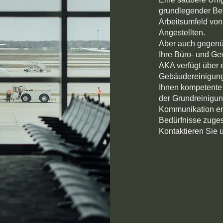
grundlegender Bed
Arbeitsumfeld von 
Angestellten.
Aber auch gegenü
Ihre Büro- und Ge
AKA verfügt über 
Gebäudereinigung.
Ihnen kompetente 
der Grundreinigun
Kommunikation erm
Bedürfnisse zuges
Kontaktieren Sie u