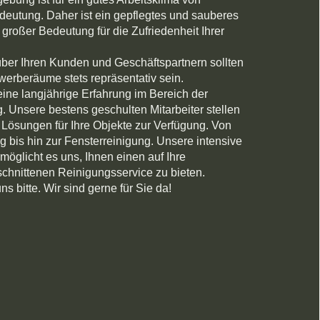
eutung. Daher ist ein gepflegtes und sauberes
großer Bedeutung für die Zufriedenheit Ihrer
ber Ihren Kunden und Geschäftspartnern sollten
werberäume stets repräsentativ sein.
eine langjährige Erfahrung im Bereich der
 Unsere bestens geschulten Mitarbeiter stellen
Lösungen für Ihre Objekte zur Verfügung. Von
g bis hin zur Fensterreinigung. Unsere intensive
öglicht es uns, Ihnen einen auf Ihre
chnittenen Reinigungsservice zu bieten.
ns bitte. Wir sind gerne für Sie da!