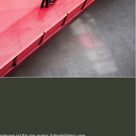
bung ist für ein gutes Arbeitsklima von