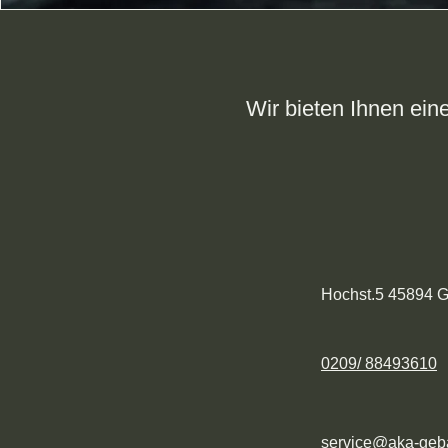
Wir bieten Ihnen ein
Hochst.5 45894 G
0209/ 88493610
service@aka-geb