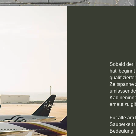
Sobald der 
hat, beginnt
qualifiziert
Zeitspanne 
umfassende 
Kabineninne
erneut zu gl
Für alle am
Sauberkeit 
Bedeutung. N