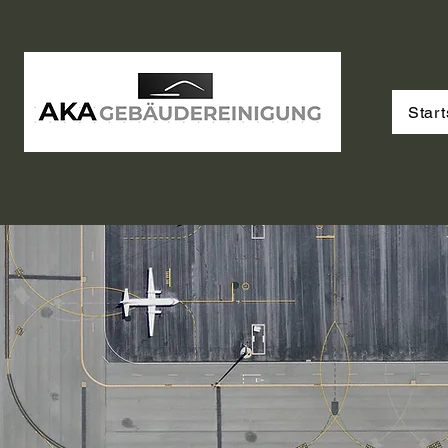
Start