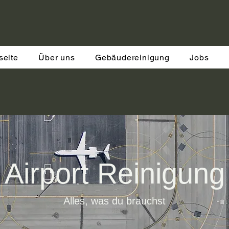
seite
Über uns
Gebäudereinigung
Jobs
Airport Reinigung
Alles, was du brauchst