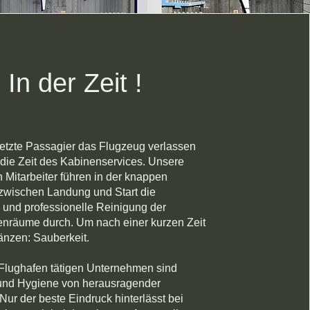
In der Zeit !
letzte Passagier das Flugzeug verlassen
 die Zeit des Kabinenservices. Unsere
en Mitarbeiter führen in der knappen
zwischen Landung und Start die
und professionelle Reinigung der
nräume durch. Um nach einer kurzen Zeit
änzen: Sauberkeit.
 Flughafen tätigen Unternehmen sind
und Hygiene von herausragender
ur der beste Eindruck hinterlässt bei