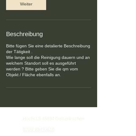
Weiter
Beschreibung
Bitte fügen Sie eine detalierte Beschreibung
der Tätigkeit .
Wie lange soll die Reinigung dauern und an
welchem Standort soll es ausgeführt
werden ? Bitte geben Sie die qm vom
Objekt / Fläche ebenfalls an.
Hochst.5 45894 Gelsenkirchen
0209/
88493610